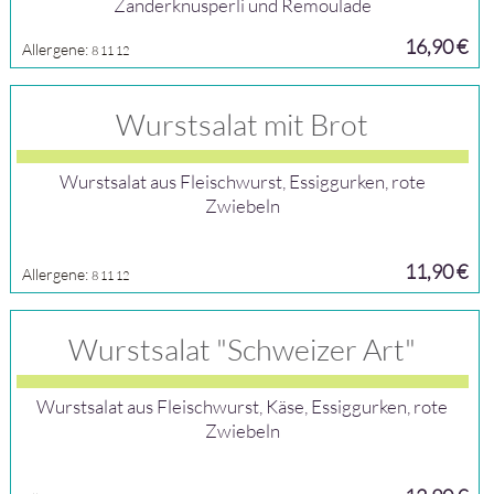
Zanderknusperli und Remoulade
16,90 €
Allergene:
8
11
12
Wurstsalat mit Brot
Wurstsalat aus Fleischwurst, Essiggurken, rote
Zwiebeln
11,90 €
Allergene:
8
11
12
Wurstsalat "Schweizer Art"
Wurstsalat aus Fleischwurst, Käse, Essiggurken, rote
Zwiebeln