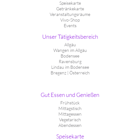
Speisekarte
Getränkekarte
Veranstaltungsräume
Vivo-Shop
Events
Unser Tätigkeitsbereich
Allgäu
Wangen im Allgäu
Bodensee
Ravensburg
Lindau im Bodensee
Bregenz | Österreich
Gut Essen und Genießen
Frühstück
Mittagstisch
Mittagessen
Vegetarisch
Abendessen
Speisekarte