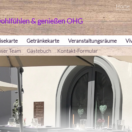
Home
wohlfühlen & genießen OHG
isekarte
Getränkekarte
Veranstaltungsräume
Vi
ser Team
Gästebuch
Kontakt-Formular