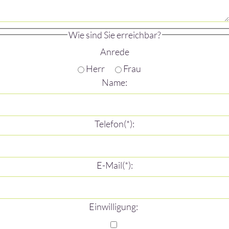
Wie sind Sie erreichbar?
Anrede
Herr
Frau
Name:
Telefon(*):
E-Mail(*):
Einwilligung: