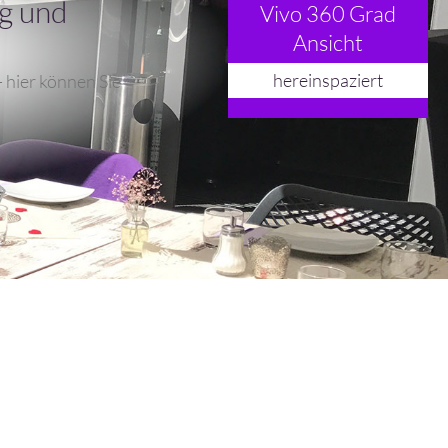
ng und
Vivo 360 Grad
Ansicht
hereinspaziert
 hier können Sie