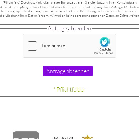
(Pflichtfeld) Durch das Anklicken dieser Box akzeptieren Sie die Nutzung Ihrer Kontaktdaten
durch den Empfänger Ihrer Nachricht ausschließlich zur Beantwortung Ihrer Anfrage. Die Daten
bleiben gespeichert solange eine aktive geschäftliche Beziehung zu Ihnen besteht bzw. bis Sie
die Löschung Ihrer Daten fordern. Wir geben keine personenbezogenen Daten an Dritte weiter.
Anfrage absenden
* Pflichtfelder