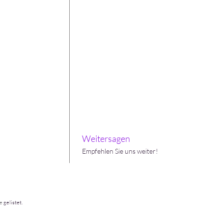
Weitersagen
Empfehlen Sie uns weiter!
e
gelistet.