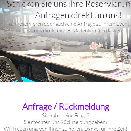
Schicken Sie uns ihre Reservieru
Anfragen direkt an uns!
n Tisch reservieren oder auch eine Anfrage zu ihrem Event -
uns direkt eine E-Mail zukommen lassen.
Anfrage / Rückmeldung
Sie haben eine Frage?
Sie möchten uns Rückmeldung geben?
Wir freuen uns, von Ihnen zu hören. Danke für Ihre Zeit!