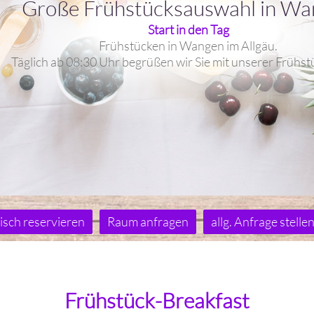
Große Frühstücksauswahl in W
Start in den Tag
Frühstücken in Wangen im Allgäu.
Täglich ab 08:30 Uhr begrüßen wir Sie mit unserer Frühst
isch reservieren
Raum anfragen
allg. Anfrage stelle
Frühstück-Breakfast