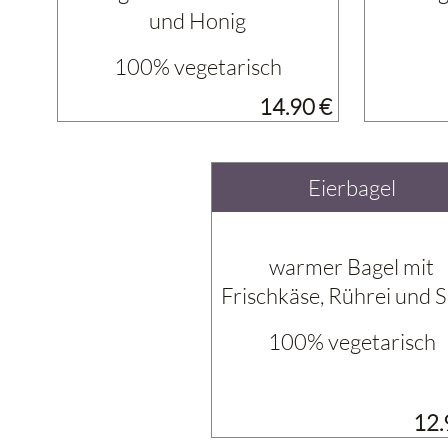
und Honig
100% vegetarisch
14.90 €
Eierbagel
warmer Bagel mit
Frischkäse, Rührei und S
100% vegetarisch
12.