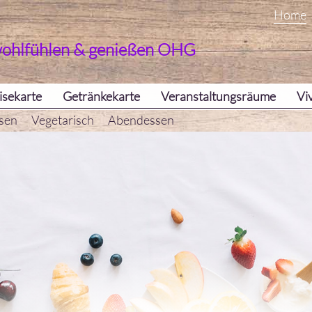
Home
wohlfühlen & genießen OHG
isekarte
Getränkekarte
Veranstaltungsräume
Vi
sen
Vegetarisch
Abendessen