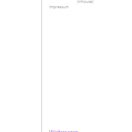
(inhouse)
Impressum
Weitersagen