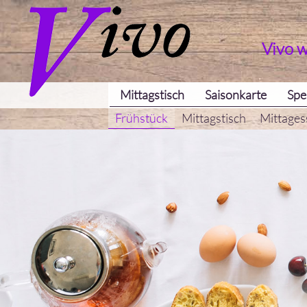
Vivo 
Mittagstisch
Saisonkarte
Spe
Frühstück
Mittagstisch
Mittages