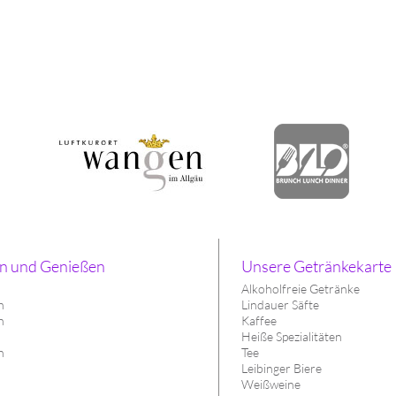
n und Genießen
Unsere Getränkekarte
Alkoholfreie Getränke
h
Lindauer Säfte
n
Kaffee
h
Heiße Spezialitäten
n
Tee
Leibinger Biere
Weißweine