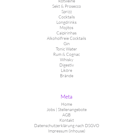
Rotweine
Sekt & Prosecco
Sprizz
Cocktails
Longdrinks
Mojitos
Caipirinhas
Alkoholfreie Cocktails
Gin
Tonic Water
Rum & Cognac
Whisky
Digestiv
Liköre
Brände
Meta
Home
Jobs | Stellenangebote
AGB
Kontakt
Datenschutzerklärung nach DSGVO
Impressum (inhouse)