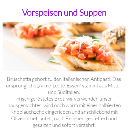
Vorspeisen und Suppen
Bruschetta gehört zu den italienischen Antipasti. Das
ursprüngliche „Arme-Leute-Essen“ stammt aus Mittel-
und Süditalien.
Frisch geröstetes Brot, wir verwenden unser
hausgemachtes, wird noch warm mit einer halbierten
Knoblauchzehe eingerieben und anschließend mit
Olivenöl beträufelt, nach Belieben gepfeffert und
gesalzen und sofort verzehrt.