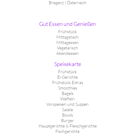
Bregenz | Österreich
Gut Essen und Genießen
Frühstück
Mittagstisch
Mittagessen
Vegetarisch
Abendessen
Speisekarte
Frühstück
Ei-Gerichte
Frühstück Extras
Smoothies
Bagels
Waffeln
Vorspeisen und Suppen
Salate
Bowls
Burger
Hauptgerichte & Fleischgerichte
Fischgerichte