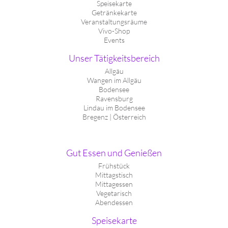
Speisekarte
Getränkekarte
Veranstaltungsräume
Vivo-Shop
Events
Unser Tätigkeitsbereich
Allgäu
Wangen im Allgäu
Bodensee
Ravensburg
Lindau im Bodensee
Bregenz | Österreich
Gut Essen und Genießen
Frühstück
Mittagstisch
Mittagessen
Vegetarisch
Abendessen
Speisekarte