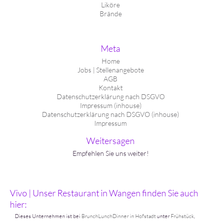
Liköre
Brände
Meta
Home
Jobs | Stellenangebote
AGB
Kontakt
Datenschutzerklärung nach DSGVO
Impressum (inhouse)
Datenschutzerklärung nach DSGVO (inhouse)
Impressum
Weitersagen
Empfehlen Sie uns weiter!
Vivo | Unser Restaurant in Wangen finden Sie auch
hier:
Dieses Unternehmen ist bei
BrunchLunchDinner in Hofstadt
unter
Frühstück
,