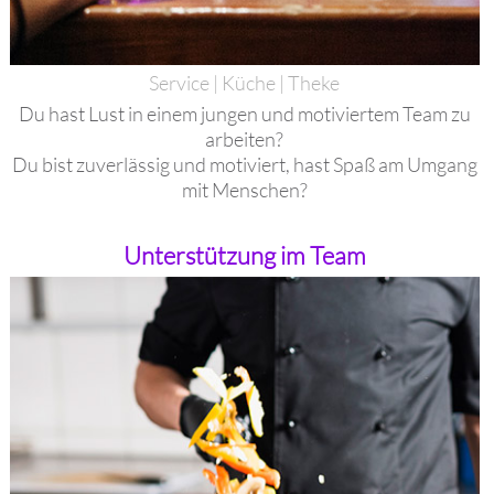
Service | Küche | Theke
Du hast Lust in einem jungen und motiviertem Team zu
arbeiten?
Du bist zuverlässig und motiviert, hast Spaß am Umgang
mit Menschen?
Unterstützung im Team