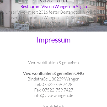
Restaurant Vivo in Wangen im Allgäu
Unser Vivo ist seit 2016 fester Bestandteil in Wangen.
Unser Restaurant in Wangen ist für Sie an 365 Tagen
geöffnet.
Impressum
Vivo wohlfühlen & genießen
Vivo wohlfühlen & genießen OHG
Bindstraße 1 88239 Wangen
Tel: 07522-759 7428
Fax: 07522-759 7427
info@vivo-wangen.de
Sarah Mach