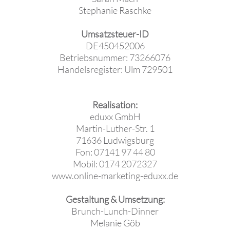
Stephanie Raschke
Umsatzsteuer-ID
DE450452006
Betriebsnummer: 73266076
Handelsregister: Ulm 729501
Realisation:
eduxx GmbH
Martin-Luther-Str. 1
71636 Ludwigsburg
Fon: 07141 97 44 80
Mobil: 0174 2072327
www.online-marketing-eduxx.de
Gestaltung & Umsetzung:
Brunch-Lunch-Dinner
Melanie Göb