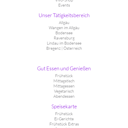
Events
Unser Tätigkeitsbereich
Allgäu
Wangen im Allgäu
Bodensee
Ravensburg
Lindau im Bodensee
Bregenz | Österreich
Gut Essen und Genießen
Frühstück
Mittagstisch
Mittagessen
Vegetarisch
Abendessen
Speisekarte
Frühstück
Ei-Gerichte
Frühstück Extras