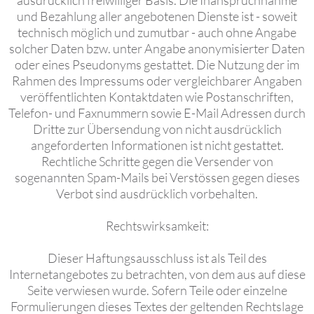
ausdrücklich freiwilliger Basis. Die Inanspruchnahme
und Bezahlung aller angebotenen Dienste ist - soweit
technisch möglich und zumutbar - auch ohne Angabe
solcher Daten bzw. unter Angabe anonymisierter Daten
oder eines Pseudonyms gestattet. Die Nutzung der im
Rahmen des Impressums oder vergleichbarer Angaben
veröffentlichten Kontaktdaten wie Postanschriften,
Telefon- und Faxnummern sowie E-Mail Adressen durch
Dritte zur Übersendung von nicht ausdrücklich
angeforderten Informationen ist nicht gestattet.
Rechtliche Schritte gegen die Versender von
sogenannten Spam-Mails bei Verstössen gegen dieses
Verbot sind ausdrücklich vorbehalten.
Rechtswirksamkeit:
Dieser Haftungsausschluss ist als Teil des
Internetangebotes zu betrachten, von dem aus auf diese
Seite verwiesen wurde. Sofern Teile oder einzelne
Formulierungen dieses Textes der geltenden Rechtslage