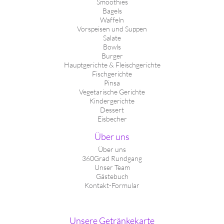
Smoothies
Bagels
Waffeln
Vorspeisen und Suppen
Salate
Bowls
Burger
Hauptgerichte & Fleischgerichte
Fischgerichte
Pinsa
Vegetarische Gerichte
Kindergerichte
Dessert
Eisbecher
Über uns
Über uns
360Grad Rundgang
Unser Team
Gästebuch
Kontakt-Formular
Unsere Getränkekarte