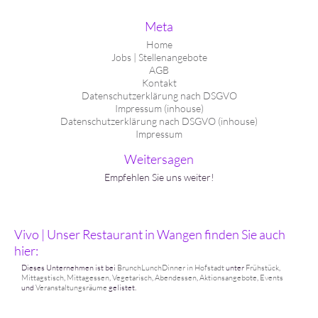
Meta
Home
Jobs | Stellenangebote
AGB
Kontakt
Datenschutzerklärung nach DSGVO
Impressum (inhouse)
Datenschutzerklärung nach DSGVO (inhouse)
Impressum
Weitersagen
Empfehlen Sie uns weiter!
Vivo | Unser Restaurant in Wangen finden Sie auch
hier:
Dieses Unternehmen ist bei
BrunchLunchDinner in Hofstadt
unter
Frühstück
,
Mittagstisch
,
Mittagessen
,
Vegetarisch
,
Abendessen
,
Aktionsangebote
,
Events
und
Veranstaltungsräume
gelistet.