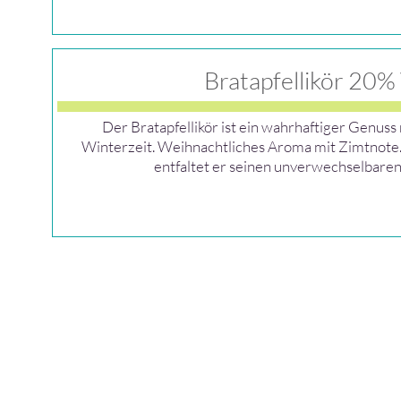
Bratapfellikör 20%
Der Bratapfellikör ist ein wahrhaftiger Genuss n
Winterzeit. Weihnachtliches Aroma mit Zimtnot
entfaltet er seinen unverwechselbare