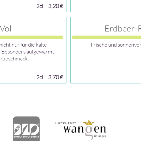
2cl
3,20 €
 Vol
Erdbeer-R
icht nur für die kalte
Frische und sonnenve
e. Besonders aufgewärmt
n Geschmack.
2cl
3,70 €