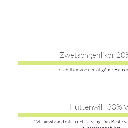
Zwetschgenlikör 20
Fruchtlikör von der Allgäuer Haus
Hüttenwilli 33% V
Williamsbrand mit Fruchtauszug. Das Beste v
zusammengeführt.