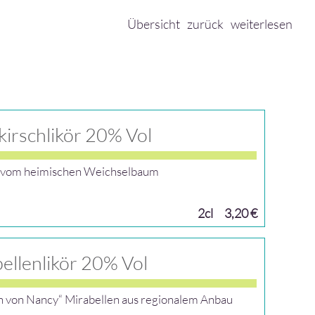
Übersicht
zurück
weiterlesen
kirschlikör 20% Vol
r vom heimischen Weichselbaum
2cl
3,20 €
ellenlikör 20% Vol
en von Nancy“ Mirabellen aus regionalem Anbau