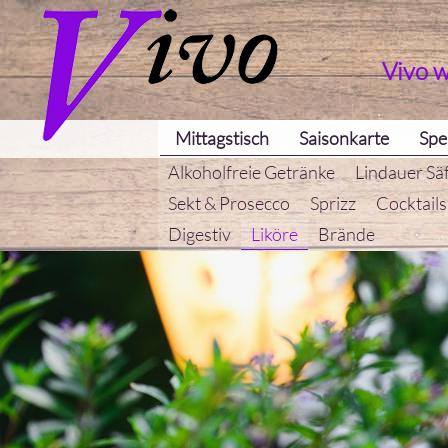
Vivo 
Mittagstisch
Saisonkarte
Spe
Alkoholfreie Getränke
Lindauer Sä
Sekt & Prosecco
Sprizz
Cocktails
Digestiv
Liköre
Brände