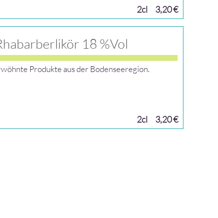
2cl
3,20 €
habarberlikör 18 %Vol
rwöhnte Produkte aus der Bodenseeregion.
2cl
3,20 €