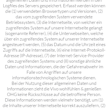
allgemeinen Daten und Informationen werden in den
Logfiles des Servers gespeichert. Erfasst werden können
die (1) verwendeten Browsertypen und Versionen, (2)
das vom zugreifenden System verwendete
Betriebssystem, (3) die Internetseite, von welcher ein
zugreifendes System auf unsere Internetseite gelangt
(sogenannte Referrer), (4) die Unterwebseiten, welche
über ein zugreifendes System auf unserer Internetseite
angesteuert werden, (5) das Datum und die Uhrzeit eines
Zugriffs auf die Internetseite, (6) eine Internet-Protokoll-
Adresse (IP-Adresse), (7) der Internet-Service-Provider
des zugreifenden Systems und (8) sonstige ähnliche
Daten und Informationen, die der Gefahrenabwehr im
Falle von Angriffen auf unsere
informationstechnologischen Systeme dienen.
Bei der Nutzung dieser allgemeinen Daten und
Informationen zieht die Vivo wohlfühlen & genießen
OHG keine Rückschlüsse auf die betroffene Person.
Diese Informationen werden vielmehr benötigt, um (1)
die Inhalte unserer Internetseite korrekt auszuliefern, (2)