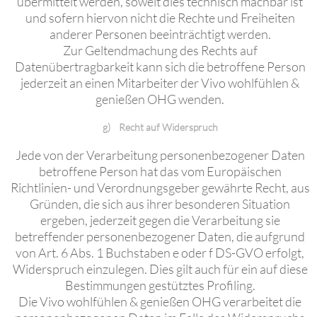
übermittelt werden, soweit dies technisch machbar ist
und sofern hiervon nicht die Rechte und Freiheiten
anderer Personen beeinträchtigt werden.
Zur Geltendmachung des Rechts auf
Datenübertragbarkeit kann sich die betroffene Person
jederzeit an einen Mitarbeiter der Vivo wohlfühlen &
genießen OHG
wenden.
g) Recht auf Widerspruch
Jede von der Verarbeitung personenbezogener Daten
betroffene Person hat das vom Europäischen
Richtlinien- und Verordnungsgeber gewährte Recht, aus
Gründen, die sich aus ihrer besonderen Situation
ergeben, jederzeit gegen die Verarbeitung sie
betreffender personenbezogener Daten, die aufgrund
von Art. 6 Abs. 1 Buchstaben e oder f DS-GVO erfolgt,
Widerspruch einzulegen. Dies gilt auch für ein auf diese
Bestimmungen gestütztes Profiling.
Die Vivo wohlfühlen & genießen OHG verarbeitet die