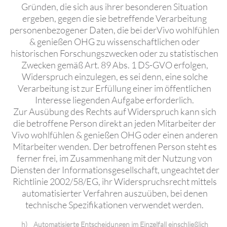
Gründen, die sich aus ihrer besonderen Situation
ergeben, gegen die sie betreffende Verarbeitung
personenbezogener Daten, die bei derVivo wohlfühlen
& genießen OHG zu wissenschaftlichen oder
historischen Forschungszwecken oder zu statistischen
Zwecken gemäß Art. 89 Abs. 1 DS-GVO erfolgen,
Widerspruch einzulegen, es sei denn, eine solche
Verarbeitung ist zur Erfüllung einer im öffentlichen
Interesse liegenden Aufgabe erforderlich.
Zur Ausübung des Rechts auf Widerspruch kann sich
die betroffene Person direkt an jeden Mitarbeiter der
Vivo wohlfühlen & genießen OHG oder einen anderen
Mitarbeiter wenden. Der betroffenen Person steht es
ferner frei, im Zusammenhang mit der Nutzung von
Diensten der Informationsgesellschaft, ungeachtet der
Richtlinie 2002/58/EG, ihr Widerspruchsrecht mittels
automatisierter Verfahren auszuüben, bei denen
technische Spezifikationen verwendet werden.
h) Automatisierte Entscheidungen im Einzelfall einschließlich