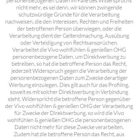
personenbezogenen Daten im Falle des Widerspruchs
nicht mehr, es sei denn, wir können zwingende
schutzwürdige Gründe für die Verarbeitung
nachweisen, die den Interessen, Rechten und Freiheiten
der betroffenen Person überwiegen, oder die
Verarbeitung dient der Geltendmachung, Ausübung
oder Verteidigung von Rechtsansprüchen.
Verarbeitet die Vivo wohlfühlen & genießen OHG
personenbezogene Daten, um Direktwerbung zu
betreiben, so hat die betroffene Person das Recht,
jederzeit Widerspruch gegen die Verarbeitung der
personenbezogenen Daten zum Zwecke derartiger
Werbung einzulegen. Dies gilt auch für das Profiling,
soweit es mit solcher Direktwerbung in Verbindung
steht. Widerspricht die betroffene Person gegenüber
der Vivo wohlfühlen & genießen OHG der Verarbeitung
für Zwecke der Direktwerbung, so wird die Vivo
wohlfühlen & genießen OHG die personenbezogenen
Daten nicht mehr für diese Zwecke verarbeiten.
Zudem hat die betroffene Person das Recht, aus