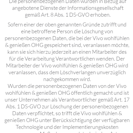
Die personenbezogenen Daten wurden in Bezug auf
angebotene Dienste der Informationsgesellschaft
gemäß Art. 8 Abs. 1 DS-GVO erhoben.
Sofern einer der oben genannten Gründe zutrifft und
eine betroffene Person die Löschung von
personenbezogenen Daten, die bei der Vivo wohlfühlen
& genießen OHG gespeichert sind, veranlassen möchte,
kann sie sich hierzu jederzeit an einen Mitarbeiter des
für die Verarbeitung Verantwortlichen wenden. Der
Mitarbeiter der Vivo wohlfühlen & genießen OHG wird
veranlassen, dass dem Löschverlangen unverzüglich
nachgekommen wird.
Wurden die personenbezogenen Daten von der Vivo
wohlfühlen & genießen OHG öffentlich gemacht und ist
unser Unternehmen als Verantwortlicher gemäß Art. 17
Abs. 1 DS-GVO zur Löschung der personenbezogenen
Daten verpflichtet, so trifft die Vivo wohlfühlen &
genießen OHG unter Berücksichtigung der verfügbaren
Technologie und der Implementierungskosten