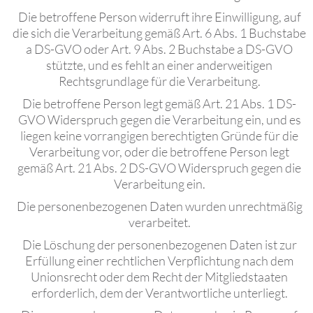
Die betroffene Person widerruft ihre Einwilligung, auf
die sich die Verarbeitung gemäß Art. 6 Abs. 1 Buchstabe
a DS-GVO oder Art. 9 Abs. 2 Buchstabe a DS-GVO
stützte, und es fehlt an einer anderweitigen
Rechtsgrundlage für die Verarbeitung.
Die betroffene Person legt gemäß Art. 21 Abs. 1 DS-
GVO Widerspruch gegen die Verarbeitung ein, und es
liegen keine vorrangigen berechtigten Gründe für die
Verarbeitung vor, oder die betroffene Person legt
gemäß Art. 21 Abs. 2 DS-GVO Widerspruch gegen die
Verarbeitung ein.
Die personenbezogenen Daten wurden unrechtmäßig
verarbeitet.
Die Löschung der personenbezogenen Daten ist zur
Erfüllung einer rechtlichen Verpflichtung nach dem
Unionsrecht oder dem Recht der Mitgliedstaaten
erforderlich, dem der Verantwortliche unterliegt.