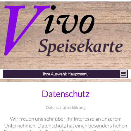
Ihre Auswahl: Hauptmenü
Datenschutz
Datenschutzerklärung
Wir freuen uns sehr über Ihr Interesse an unserem
Unternehmen. Datenschutz hat einen besonders hohen