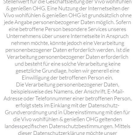
Stellenwert für die Geschäftsleitung der Vivo wohlfühlen
& genießen OHG. Eine Nutzung der Internetseiten der
Vivo wohlfühlen & genießen OHG ist grundsätzlich ohne
jede Angabe personenbezogener Daten möglich. Sofern
eine betroffene Person besondere Services unseres
Unternehmens über unsere Internetseite in Anspruch
nehmen möchte, könnte jedoch eine Verarbeitung
personenbezogener Daten erforderlich werden. Ist die
Verarbeitung personenbezogener Daten erforderlich
und besteht für eine solche Verarbeitung keine
gesetzliche Grundlage, holen wir generell eine
Einwilligung der betroffenen Person ein.
Die Verarbeitung personenbezogener Daten,
beispielsweise des Namens, der Anschrift, E-Mail-
Adresse oder Telefonnummer einer betroffenen Person,
erfolgt stets im Einklang mit der Datenschutz-
Grundverordnung und in Übereinstimmung mit den für
die Vivo wohlfühlen & genießen OHG geltenden
landesspezifischen Datenschutzbestimmungen. Mittels
dieser Datenschutzerklärung möchte unser