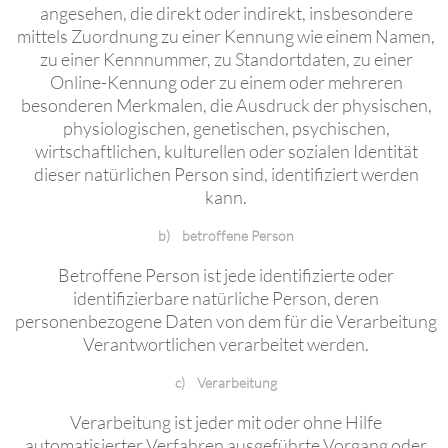
angesehen, die direkt oder indirekt, insbesondere
mittels Zuordnung zu einer Kennung wie einem Namen,
zu einer Kennnummer, zu Standortdaten, zu einer
Online-Kennung oder zu einem oder mehreren
besonderen Merkmalen, die Ausdruck der physischen,
physiologischen, genetischen, psychischen,
wirtschaftlichen, kulturellen oder sozialen Identität
dieser natürlichen Person sind, identifiziert werden
kann.
b) betroffene Person
Betroffene Person ist jede identifizierte oder
identifizierbare natürliche Person, deren
personenbezogene Daten von dem für die Verarbeitung
Verantwortlichen verarbeitet werden.
c) Verarbeitung
Verarbeitung ist jeder mit oder ohne Hilfe
automatisierter Verfahren ausgeführte Vorgang oder