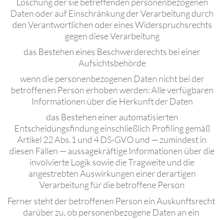
Löschung der sie betreffenden personenbezogenen
Daten oder auf Einschränkung der Verarbeitung durch
den Verantwortlichen oder eines Widerspruchsrechts
gegen diese Verarbeitung
das Bestehen eines Beschwerderechts bei einer
Aufsichtsbehörde
wenn die personenbezogenen Daten nicht bei der
betroffenen Person erhoben werden: Alle verfügbaren
Informationen über die Herkunft der Daten
das Bestehen einer automatisierten
Entscheidungsfindung einschließlich Profiling gemäß
Artikel 22 Abs.1 und 4 DS-GVO und — zumindest in
diesen Fällen — aussagekräftige Informationen über die
involvierte Logik sowie die Tragweite und die
angestrebten Auswirkungen einer derartigen
Verarbeitung für die betroffene Person
Ferner steht der betroffenen Person ein Auskunftsrecht
darüber zu, ob personenbezogene Daten an ein