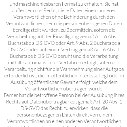
und maschinenlesbaren Format zu erhalten. Sie hat
außerdem das Recht, diese Daten einem anderen
Verantwortlichen ohne Behinderung durch den
Verantwortlichen, dem die personenbezogenen Daten
bereitgestellt wurden, zu übermitteln, sofern die
Verarbeitung auf der Einwilligung gemäß Art. 6 Abs. 1
Buchstabe a DS-GVO oder Art. 9 Abs. 2 Buchstabe a
DS-GVO oder auf einem Vertrag gemäß Art. 6 Abs. 1
Buchstabe b DS-GVO beruht und die Verarbeitung
mithilfe automatisierter Verfahren erfolgt, sofern die
Verarbeitung nicht für die Wahrnehmung einer Aufgabe
erforderlich ist, die im öffentlichen Interesse liegt oder in
Ausübung öffentlicher Gewalt erfolgt, welche dem
Verantwortlichen übertragen wurde.
Ferner hat die betroffene Person bei der Ausübung ihres
Rechts auf Datenübertragbarkeit gemäß Art. 20 Abs. 1
DS-GVO das Recht, zu erwirken, dass die
personenbezogenen Daten direkt von einem
Verantwortlichen an einen anderen Verantwortlichen