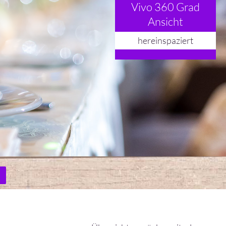
Vivo 360 Grad
Ansicht
hereinspaziert
n