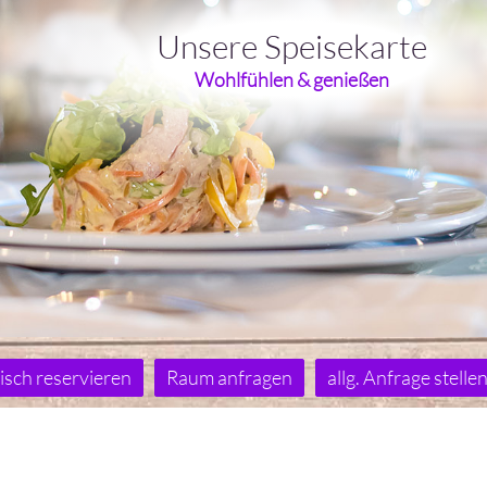
Unsere Speisekarte
Wohlfühlen & genießen
isch reservieren
Raum anfragen
allg. Anfrage stelle