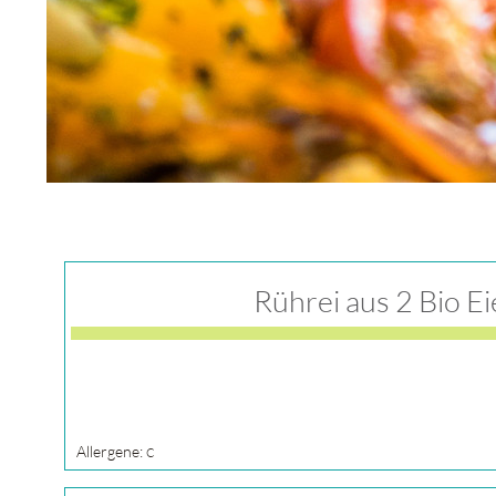
Rührei aus 2 Bio E
Allergene:
C