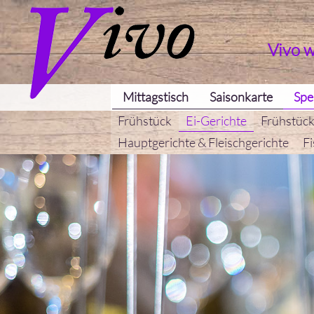
Vivo 
Mittagstisch
Saisonkarte
Spe
Frühstück
Ei-Gerichte
Frühstück
Hauptgerichte & Fleischgerichte
Fi