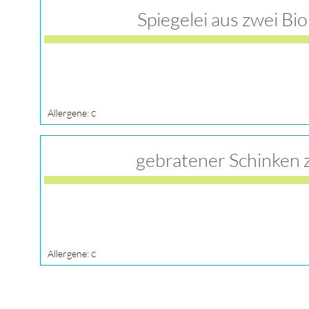
Spiegelei aus zwei Bio
Allergene:
C
gebratener Schinken 
Allergene:
C