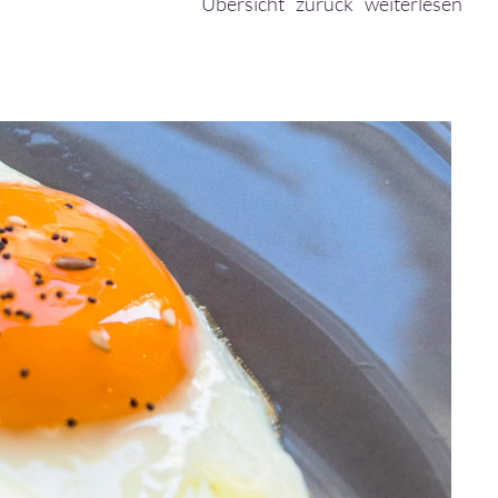
Übersicht
zurück
weiterlesen