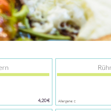
iern
Rühr
4,20 €
Allergene:
C