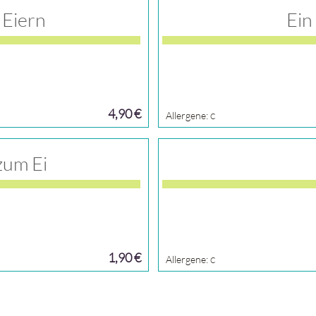
 Eiern
Ein
4,90 €
Allergene:
C
zum Ei
1,90 €
Allergene:
C