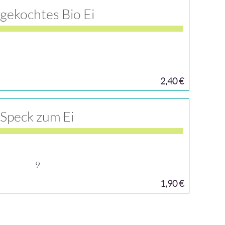
 gekochtes Bio Ei
2,40 €
Speck zum Ei
9
1,90 €