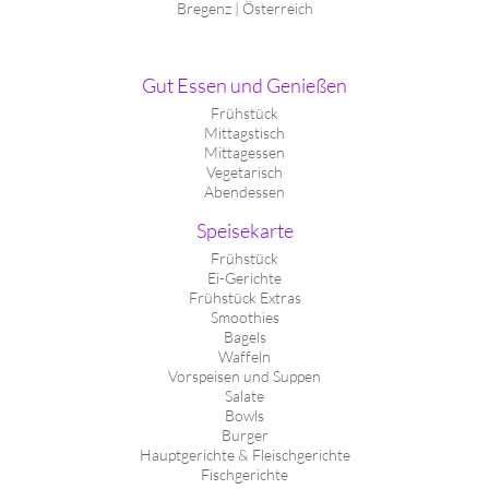
Bregenz | Österreich
Gut Essen und Genießen
Frühstück
Mittagstisch
Mittagessen
Vegetarisch
Abendessen
Speisekarte
Frühstück
Ei-Gerichte
Frühstück Extras
Smoothies
Bagels
Waffeln
Vorspeisen und Suppen
Salate
Bowls
Burger
Hauptgerichte & Fleischgerichte
Fischgerichte