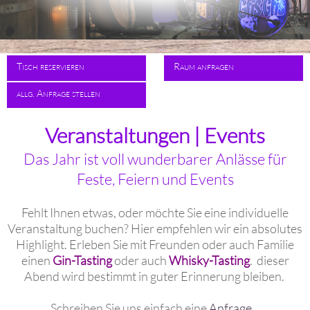
Tisch reservieren
Raum anfragen
allg. Anfrage stellen
Veranstaltungen | Events
Das Jahr ist voll wunderbarer Anlässe für
Feste, Feiern und Events
Fehlt Ihnen etwas, oder möchte Sie eine individuelle
Veranstaltung buchen? Hier empfehlen wir ein absolutes
Highlight. Erleben Sie mit Freunden oder auch Familie
einen
Gin-Tasting
oder auch
Whisky-Tasting
. dieser
Abend wird bestimmt in guter Erinnerung bleiben.
Schreiben Sie uns einfach eine
Anfrage
…