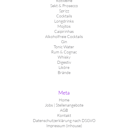
Rotweine
Sekt & Prosecco
Sprizz
Cocktails
Longdrinks
Mojitos
Caipirinhas
Alkoholfreie Cocktails
Gin
Tonic Water
Rum & Cognac
Whisky
Digestiv
Liköre
Brände
Meta
Home
Jobs | Stellenangebote
AGB
Kontakt
Datenschutzerklärung nach DSGVO
Impressum (inhouse)