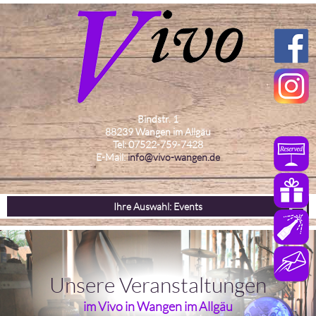
Bindstr. 1
88239 Wangen im Allgäu
Tel: 07522-759-7428
E-Mail:
info@vivo-wangen.de
Ihre Auswahl: Events
Unsere Veranstaltungen
im Vivo in Wangen im Allgäu