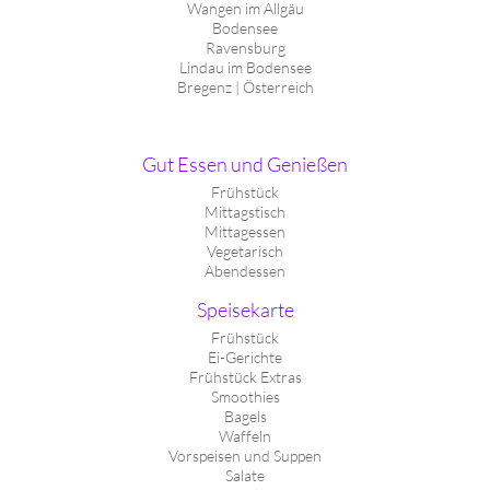
Wangen im Allgäu
Bodensee
Ravensburg
Lindau im Bodensee
Bregenz | Österreich
Gut Essen und Genießen
Frühstück
Mittagstisch
Mittagessen
Vegetarisch
Abendessen
Speisekarte
Frühstück
Ei-Gerichte
Frühstück Extras
Smoothies
Bagels
Waffeln
Vorspeisen und Suppen
Salate