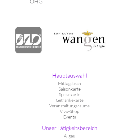
OHG
Hauptauswahl
Mittagstisch
Saisonkarte
Speisekarte
Getränkekarte
Veranstaltungsräume
Vivo-Shop
Events
Unser Tätigkeitsbereich
Allgäu