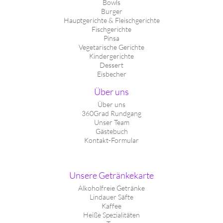
Bowls
Burger
Hauptgerichte & Fleischgerichte
Fischgerichte
Pinsa
Vegetarische Gerichte
Kindergerichte
Dessert
Eisbecher
Über uns
Über uns
360Grad Rundgang
Unser Team
Gästebuch
Kontakt-Formular
Unsere Getränkekarte
Alkoholfreie Getränke
Lindauer Säfte
Kaffee
Heiße Spezialitäten