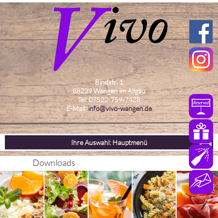
Bindstr. 1
88239 Wangen im Allgäu
Tel: 07522-759-7428
E-Mail:
info@vivo-wangen.de
Ihre Auswahl: Hauptmenü
Downloads