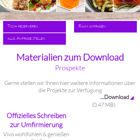
Tisch reservieren
Raum anfragen
allg. Anfrage stellen
Materialien zum Download
Prospekte
Gerne stellen wir Ihnen hier weitere Informationen über
die Projekte zur Verfügung
...Download
(0.47 MB)
Offizielles Schreiben
zur Umfirmierung
Vivo wohlfühlen & genießen