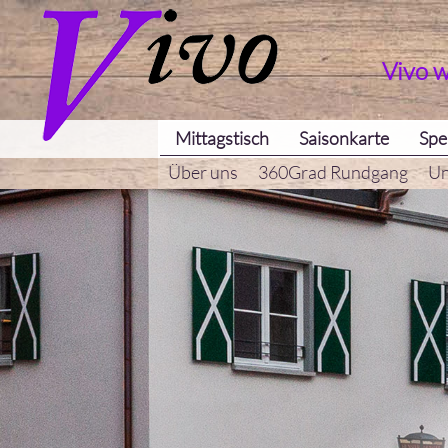
Vivo 
Mittagstisch
Saisonkarte
Spe
Über uns
360Grad Rundgang
Un