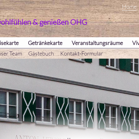
Home
wohlfühlen & genießen OHG
isekarte
Getränkekarte
Veranstaltungsräume
Vi
ser Team
Gästebuch
Kontakt-Formular