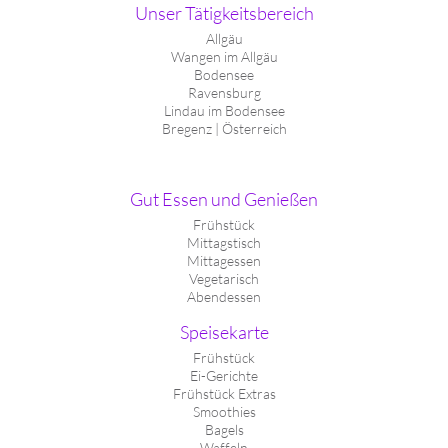
Unser Tätigkeitsbereich
Allgäu
Wangen im Allgäu
Bodensee
Ravensburg
Lindau im Bodensee
Bregenz | Österreich
Gut Essen und Genießen
Frühstück
Mittagstisch
Mittagessen
Vegetarisch
Abendessen
Speisekarte
Frühstück
Ei-Gerichte
Frühstück Extras
Smoothies
Bagels
Waffeln