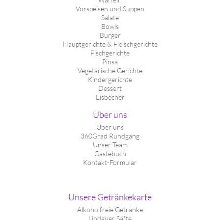
Vorspeisen und Suppen
Salate
Bowls
Burger
Hauptgerichte & Fleischgerichte
Fischgerichte
Pinsa
Vegetarische Gerichte
Kindergerichte
Dessert
Eisbecher
Über uns
Über uns
360Grad Rundgang
Unser Team
Gästebuch
Kontakt-Formular
Unsere Getränkekarte
Alkoholfreie Getränke
Lindauer Säfte