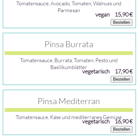
Tomatensauce, Avocado, Tomaten, Walnuss und
Parmesan
vegan
15,90 €
Bestellen
Pinsa Burrata
Tomatensauce, Burrata, Tomaten, Pesto und
Basilikumblätter
vegetarisch
17,90 €
Bestellen
Pinsa Mediterran
Tomatensauce, Käse und mediterranes Gemüse
vegetarisch
16,90 €
Bestellen