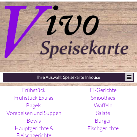
Ihre Auswahl: Speisekarte Inhouse
Frühstück
Ei-Gerichte
Frühstück Extras
Smoothies
Bagels
Waffeln
Vorspeisen und Suppen
Salate
Bowls
Burger
Hauptgerichte &
Fischgerichte
Fleischgerichte