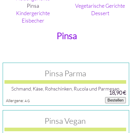
Pinsa
Vegetarische Gerichte
Kindergerichte
Dessert
Eisbecher
Pinsa
Pinsa Parma
Schmand, Käse, Rohschinken, Rucola und Parmesan
18,90 €
Allergene:
Bestellen
A
G
Pinsa Vegan