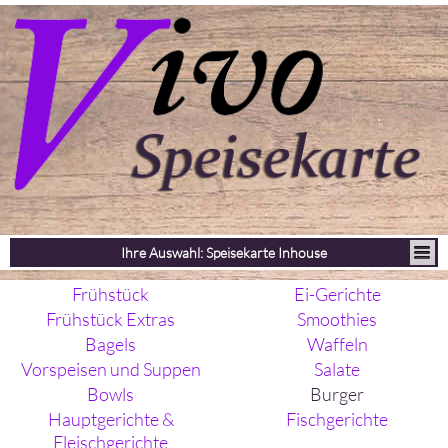
Ihre Auswahl: Speisekarte Inhouse
Frühstück
Ei-Gerichte
Frühstück Extras
Smoothies
Bagels
Waffeln
Vorspeisen und Suppen
Salate
Bowls
Burger
Hauptgerichte &
Fischgerichte
Fleischgerichte