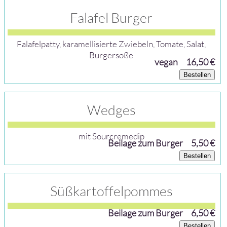
Falafel Burger
Falafelpatty, karamellisierte Zwiebeln, Tomate, Salat,
Burgersoße
vegan
16,50 €
Bestellen
Wedges
mit Sourcremedip
Beilage zum Burger
5,50 €
Bestellen
Süßkartoffelpommes
Beilage zum Burger
6,50 €
Bestellen