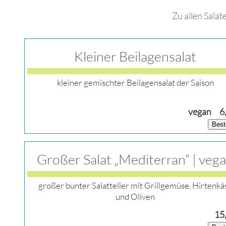
Zu allen Salat
Kleiner Beilagensalat
kleiner gemischter Beilagensalat der Saison
vegan
6
Best
Großer Salat „Mediterran“ | veg
großer bunter Salatteller mit Grillgemüse, Hirtenkä
und Oliven
15