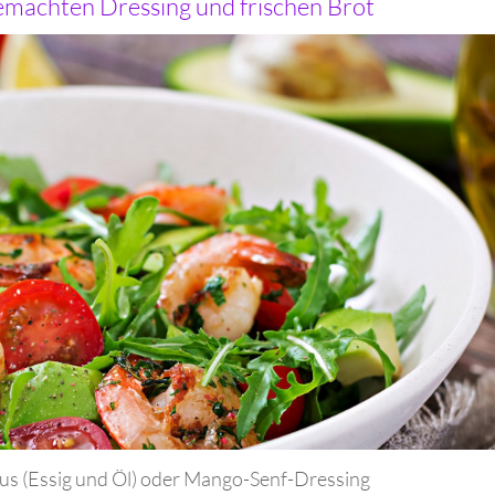
emachten Dressing und frischen Brot
s (Essig und Öl) oder Mango-Senf-Dressing