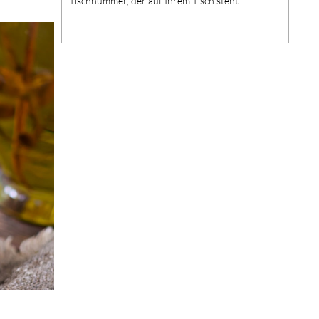
Tischnummer, der auf Ihrem Tisch steht.