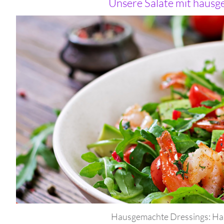
Unsere Salate mit hausg
Hausgemachte Dressings: Hau