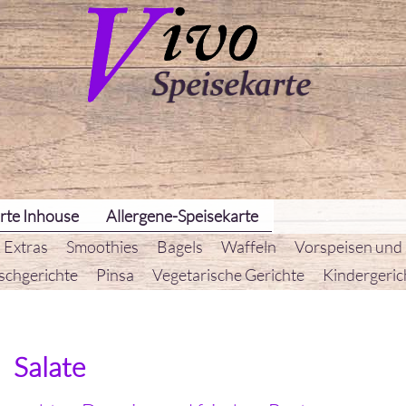
rte Inhouse
Allergene-Speisekarte
 Extras
Smoothies
Bagels
Waffeln
Vorspeisen und
schgerichte
Pinsa
Vegetarische Gerichte
Kindergeric
Salate