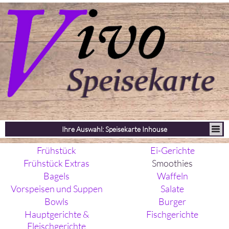
Ihre Auswahl: Speisekarte Inhouse
Frühstück
Ei-Gerichte
Frühstück Extras
Smoothies
Bagels
Waffeln
Vorspeisen und Suppen
Salate
Bowls
Burger
Hauptgerichte &
Fischgerichte
Fleischgerichte