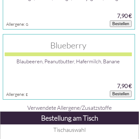
7,90 €
Allergene:
Bestellen
G
Blueberry
Blaubeeren, Peanutbutter, Hafermilch, Banane
7,90 €
Allergene:
Bestellen
E
Verwendete Allergene/Zusatzstoffe
Bestellung am Tisch
Tischauswahl