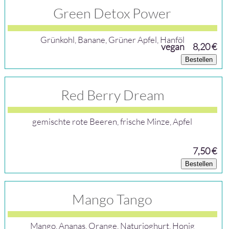
Green Detox Power
Grünkohl, Banane, Grüner Apfel, Hanföl
vegan
8,20 €
Bestellen
Red Berry Dream
gemischte rote Beeren, frische Minze, Apfel
7,50 €
Bestellen
Mango Tango
Mango, Ananas, Orange, Naturjoghurt, Honig