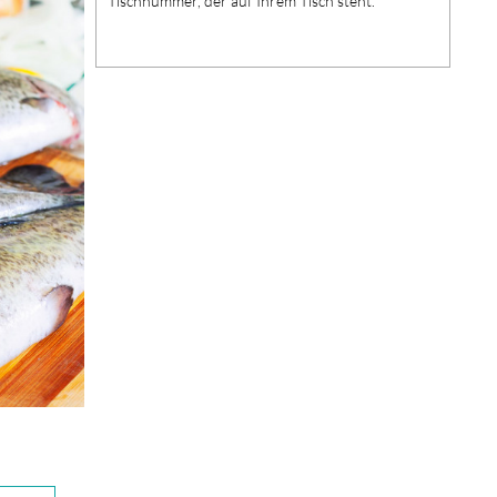
Tischnummer, der auf Ihrem Tisch steht.