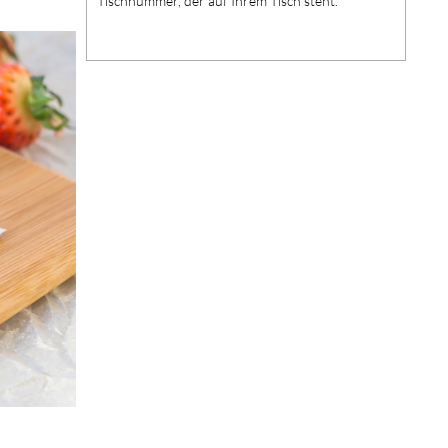
Tischnummer, der auf Ihrem Tisch steht.