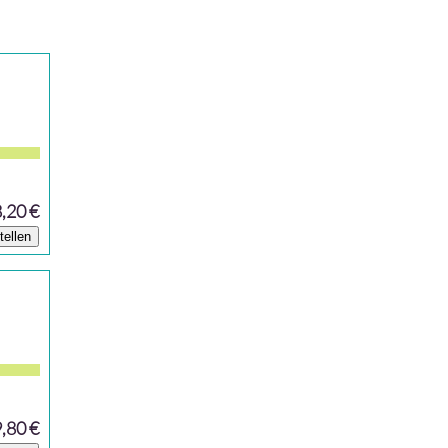
8,20 €
tellen
9,80 €