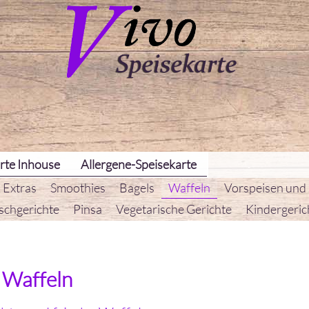
rte Inhouse
Allergene-Speisekarte
 Extras
Smoothies
Bagels
Waffeln
Vorspeisen und
schgerichte
Pinsa
Vegetarische Gerichte
Kindergeric
Waffeln