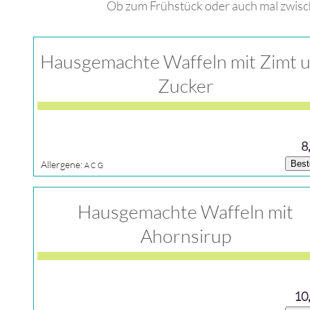
Ob zum Frühstück oder auch mal zwisc
Hausgemachte Waffeln mit Zimt 
Zucker
8
Allergene:
Best
A
C
G
Hausgemachte Waffeln mit
Ahornsirup
10