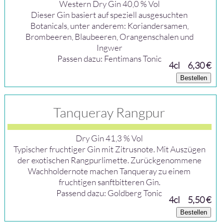
Western Dry Gin 40,0 % Vol
Dieser Gin basiert auf speziell ausgesuchten
Botanicals, unter anderem: Koriandersamen,
Brombeeren, Blaubeeren, Orangenschalen und
Ingwer
Passen dazu: Fentimans Tonic
4cl
6,30 €
Bestellen
Tanqueray Rangpur
Dry Gin 41,3 % Vol
Typischer fruchtiger Gin mit Zitrusnote. Mit Auszügen
der exotischen Rangpurlimette. Zurückgenommene
Wachholdernote machen Tanqueray zu einem
fruchtigen sanftbitteren Gin.
Passend dazu: Goldberg Tonic
4cl
5,50 €
Bestellen