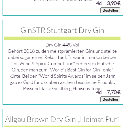
4cl
3,90 €
Bestellen
GinSTR Stuttgart Dry Gin
Dry Gin 44% Vol
Gehört 2018 zu den meistprämierten Gins und stellte
dabei sogar einen Rekord auf. Er war in London bei der
"Int. Wine & Spirit Competition" der erste deutsche
Gin, den man zum "World's Best Gin for Gin Tonic"
kürte. Bei den "World Spirits Awards" im selben Jahr
gab es Gold für das überraschend exotische Produkt.
Passend dazu: Goldberg Hibiscus Tonic
4cl
7,70 €
Bestellen
Allgäu Brown Dry Gin „Heimat Pur“