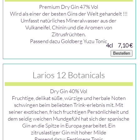
Premium Dry Gin 47% Vol
Wird als einer der besten Gins der Welt gehandelt !!!
Umfasst natürliches Mineralwasser aus der
Vulkaneifel, Chinin und die Aromen von
Zitrusfrüchten.
Passend dazu Goldberg Yuzu Tonic
4cl
7,10 €
Bestellen
Larios 12 Botanicals
Dry Gin 40% Vol
Fruchtige, delikat süße, würzige und herbale Noten
schwingen beim beliebten Trink-erlebnis mit. Mit
seiner exotischen, frisch fruchtigen Persönlichkeit und
dem seidig weichen Mundgefühl hat sich der spanische
Gin an die Spitze in Europa gearbeitet. Ein
zitruslastiger Gin mit hoher Milde
Passend dazu: Fentimens Tonic