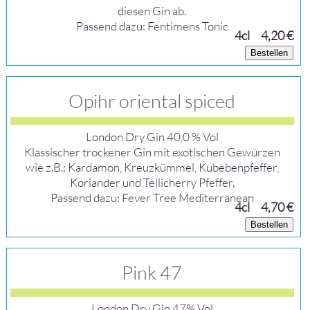
diesen Gin ab.
Passend dazu: Fentimens Tonic
4cl
4,20 €
Bestellen
Opihr oriental spiced
London Dry Gin 40,0 % Vol
Klassischer trockener Gin mit exotischen Gewürzen
wie z.B.: Kardamon, Kreuzkümmel, Kubebenpfeffer,
Koriander und Tellicherry Pfeffer.
Passend dazu: Fever Tree Mediterranean
4cl
4,70 €
Bestellen
Pink 47
London Dry Gin 47% Vol