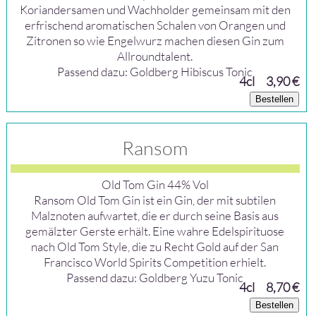
Koriandersamen und Wachholder gemeinsam mit den
erfrischend aromatischen Schalen von Orangen und
Zitronen so wie Engelwurz machen diesen Gin zum
Allroundtalent.
Passend dazu: Goldberg Hibiscus Tonic
4cl
3,90 €
Bestellen
Ransom
Old Tom Gin 44% Vol
Ransom Old Tom Gin ist ein Gin, der mit subtilen
Malznoten aufwartet, die er durch seine Basis aus
gemälzter Gerste erhält. Eine wahre Edelspirituose
nach Old Tom Style, die zu Recht Gold auf der San
Francisco World Spirits Competition erhielt.
Passend dazu: Goldberg Yuzu Tonic
4cl
8,70 €
Bestellen