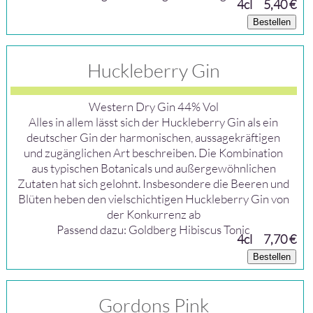
4cl
5,40 €
Bestellen
Huckleberry Gin
Western Dry Gin 44% Vol
Alles in allem lässt sich der Huckleberry Gin als ein
deutscher Gin der harmonischen, aussagekräftigen
und zugänglichen Art beschreiben. Die Kombination
aus typischen Botanicals und außergewöhnlichen
Zutaten hat sich gelohnt. Insbesondere die Beeren und
Blüten heben den vielschichtigen Huckleberry Gin von
der Konkurrenz ab
Passend dazu: Goldberg Hibiscus Tonic
4cl
7,70 €
Bestellen
Gordons Pink