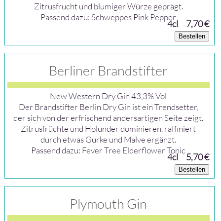
Zitrusfrucht und blumiger Würze geprägt.
Passend dazu: Schweppes Pink Pepper
4cl
7,70 €
Bestellen
Berliner Brandstifter
New Western Dry Gin 43,3% Vol
Der Brandstifter Berlin Dry Gin ist ein Trendsetter,
der sich von der erfrischend andersartigen Seite zeigt.
Zitrusfrüchte und Holunder dominieren, raffiniert
durch etwas Gurke und Malve ergänzt.
Passend dazu: Fever Tree Elderflower Tonic
4cl
5,70 €
Bestellen
Plymouth Gin