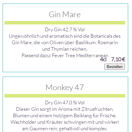
Gin Mare
Dry Gin 42,7 % Vol
Ungewöhnlich und aromatisch sind die Botanicals des
Gin Mare, die von Oliven über Basilikum, Rosmarin
und Thymian reichen.
Passend dazu: Fever Tree Mediterranean
4cl
7,10 €
Bestellen
Monkey 47
Dry Gin 47,0 % Vol
Dieser Gin sorgt im Aroma mit Zitrusfrüchten,
Blumen und einem holzigem Beiklang für Frische.
Wachholder und Kräuter schwingen mit und wirken
am Gaumen rein, gehaltvoll und komplex.