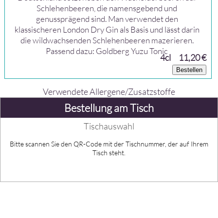
Schlehenbeeren, die namensgebend und
genussprägend sind. Man verwendet den
klassischeren London Dry Gin als Basis und lässt darin
die wildwachsenden Schlehenbeeren mazerieren.
Passend dazu: Goldberg Yuzu Tonic
4cl
11,20 €
Bestellen
Verwendete Allergene/Zusatzstoffe
Bestellung am Tisch
Tischauswahl
Bitte scannen Sie den QR-Code mit der Tischnummer, der auf Ihrem
Tisch steht.