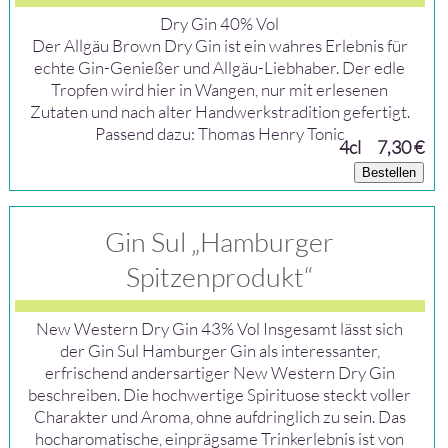
Dry Gin 40% Vol
Der Allgäu Brown Dry Gin ist ein wahres Erlebnis für
echte Gin-Genießer und Allgäu-Liebhaber. Der edle
Tropfen wird hier in Wangen, nur mit erlesenen
Zutaten und nach alter Handwerkstradition gefertigt.
Passend dazu: Thomas Henry Tonic
4cl
7,30 €
Bestellen
Gin Sul „Hamburger
Spitzenprodukt“
New Western Dry Gin 43% Vol Insgesamt lässt sich
der Gin Sul Hamburger Gin als interessanter,
erfrischend andersartiger New Western Dry Gin
beschreiben. Die hochwertige Spirituose steckt voller
Charakter und Aroma, ohne aufdringlich zu sein. Das
hocharomatische, einprägsame Trinkerlebnis ist von