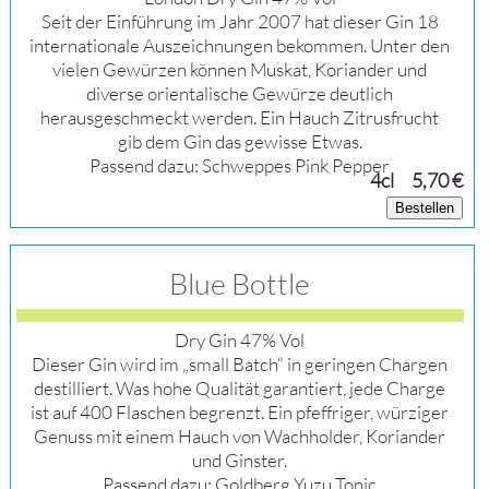
Seit der Einführung im Jahr 2007 hat dieser Gin 18
internationale Auszeichnungen bekommen. Unter den
vielen Gewürzen können Muskat, Koriander und
diverse orientalische Gewürze deutlich
herausgeschmeckt werden. Ein Hauch Zitrusfrucht
gib dem Gin das gewisse Etwas.
Passend dazu: Schweppes Pink Pepper
4cl
5,70 €
Bestellen
Blue Bottle
Dry Gin 47% Vol
Dieser Gin wird im „small Batch“ in geringen Chargen
destilliert. Was hohe Qualität garantiert, jede Charge
ist auf 400 Flaschen begrenzt. Ein pfeffriger, würziger
Genuss mit einem Hauch von Wachholder, Koriander
und Ginster.
Passend dazu: Goldberg Yuzu Tonic