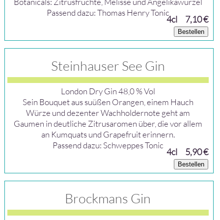
Botanicals: Zitrusfrüchte, Melisse und Angelikawurzel
Passend dazu: Thomas Henry Tonic
4cl
7,10 €
Bestellen
Steinhauser See Gin
London Dry Gin 48,0 % Vol
Sein Bouquet aus suüßen Orangen, einem Hauch
Würze und dezenter Wachholdernote geht am
Gaumen in deutliche Zitrusaromen über, die vor allem
an Kumquats und Grapefruit erinnern.
Passend dazu: Schweppes Tonic
4cl
5,90 €
Bestellen
Brockmans Gin