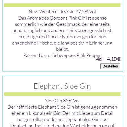
New Western Dry Gin 37,5% Vol
Das Aroma des Gordons Pink Gin ist ebenso
sommerlich wie der Geschmack, der einerseits
unaufdringlich und andererseits unvergesslich ist.
Fruchtige und florale Noten sorgen für eine
angenehme Frische, die lang positiv in Erinnerung
bleibt.
Passend dazu: Schweppes Pink Pepper
4cl
4,10 €
Bestellen
Elephant Sloe Gin
Sloe Gin 35% Vol
Der raffinierte Elephant Sloe Gin ist genau genommen
eher ein Likör als ein Gin. Der mit Liebe zum Detail
hergestellte, moderne Elephant Sloe Gin aus
Deutschland setzt neben den Wacholderbeeren auf