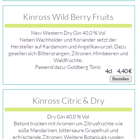
Kinross Wild Berry Fruits
New Western Dry Gin 40,0 % Vol
Neben Wachholder und Koriander setzt der
Hersteller auf Kardamom und Angelikawurzel. Dazu
gesellen sich Bitterorangen, Zitronen, Himbeeren und
Waldfrüchte.
Passend dazu: Goldberg Tonic
4cl
4,40 €
Bestellen
Kinross Citric & Dry
Dry Gin 40,0 % Vol
Betont trocken mit Aromen um Zitrusfrüchte wie
süße Mandarinen, bittersaure Grapefruit und
erfrischende Zitronen. Weitere Botanicals runden