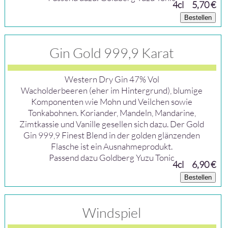
4cl
5,70 €
Bestellen
Gin Gold 999,9 Karat
Western Dry Gin 47% Vol
Wacholderbeeren (eher im Hintergrund), blumige
Komponenten wie Mohn und Veilchen sowie
Tonkabohnen. Koriander, Mandeln, Mandarine,
Zimtkassie und Vanille gesellen sich dazu. Der Gold
Gin 999,9 Finest Blend in der golden glänzenden
Flasche ist ein Ausnahmeprodukt.
Passend dazu Goldberg Yuzu Tonic
4cl
6,90 €
Bestellen
Windspiel