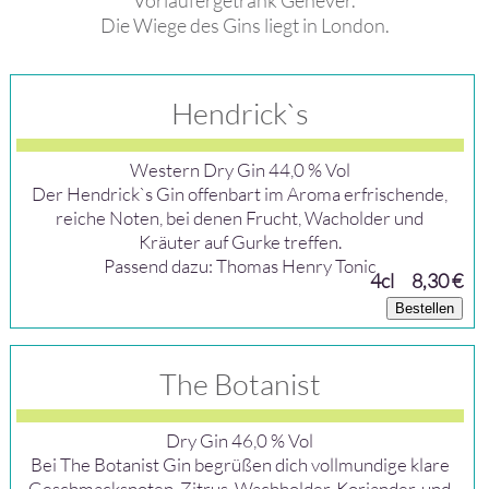
Vorläufergetränk Genever.
Die Wiege des Gins liegt in London.
Hendrick`s
Western Dry Gin 44,0 % Vol
Der Hendrick`s Gin offenbart im Aroma erfrischende,
reiche Noten, bei denen Frucht, Wacholder und
Kräuter auf Gurke treffen.
Passend dazu: Thomas Henry Tonic
4cl
8,30 €
Bestellen
The Botanist
Dry Gin 46,0 % Vol
Bei The Botanist Gin begrüßen dich vollmundige klare
Geschmacksnoten. Zitrus, Wachholder, Koriander, und