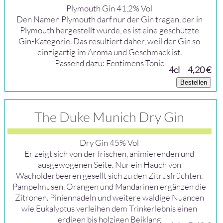
Plymouth Gin 41,2% Vol
Den Namen Plymouth darf nur der Gin tragen, der in
Plymouth hergestellt wurde, es ist eine geschützte
Gin-Kategorie. Das resultiert daher, weil der Gin so
einzigartig im Aroma und Geschmack ist.
Passend dazu: Fentimens Tonic
4cl
4,20 €
Bestellen
The Duke Munich Dry Gin
Dry Gin 45% Vol
Er zeigt sich von der frischen, animierenden und
ausgewogenen Seite. Nur ein Hauch von
Wacholderbeeren gesellt sich zu den Zitrusfrüchten.
Pampelmusen, Orangen und Mandarinen ergänzen die
Zitronen. Piniennadeln und weitere waldige Nuancen
wie Eukalyptus verleihen dem Trinkerlebnis einen
erdigen bis holzigen Beiklang