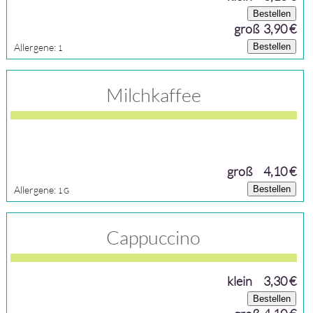
Bestellen
groß 3,90 €
Allergene:
Bestellen
1
Milchkaffee
groß
4,10 €
Allergene:
Bestellen
1
G
Cappuccino
klein
3,30 €
Bestellen