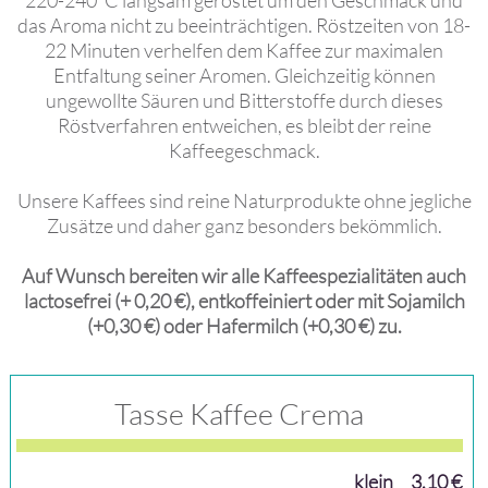
220-240°C langsam geröstet um den Geschmack und
das Aroma nicht zu beeinträchtigen. Röstzeiten von 18-
22 Minuten verhelfen dem Kaffee zur maximalen
Entfaltung seiner Aromen. Gleichzeitig können
ungewollte Säuren und Bitterstoffe durch dieses
Röstverfahren entweichen, es bleibt der reine
Kaffeegeschmack.
Unsere Kaffees sind reine Naturprodukte ohne jegliche
Zusätze und daher ganz besonders bekömmlich.
Auf Wunsch bereiten wir alle Kaffeespezialitäten auch
lactosefrei (+ 0,20 €), entkoffeiniert oder mit Sojamilch
(+0,30 €) oder Hafermilch (+0,30 €) zu.
Tasse Kaffee Crema
klein
3,10 €