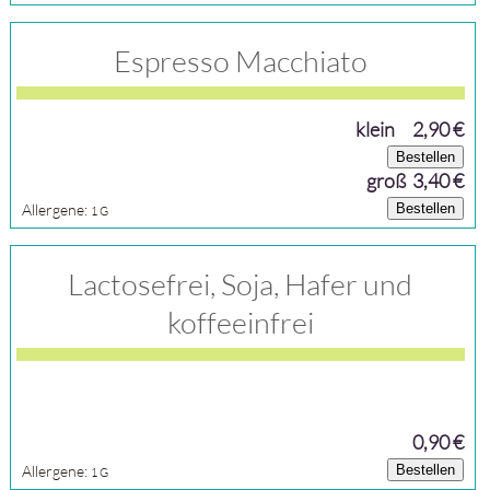
Espresso Macchiato
klein
2,90 €
Bestellen
groß 3,40 €
Allergene:
Bestellen
1
G
Lactosefrei, Soja, Hafer und
koffeeinfrei
0,90 €
Allergene:
Bestellen
1
G