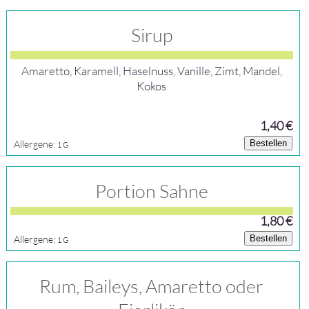
Sirup
Amaretto, Karamell, Haselnuss, Vanille, Zimt, Mandel,
Kokos
1,40 €
Allergene:
Bestellen
1
G
Portion Sahne
1,80 €
Allergene:
Bestellen
1
G
Rum, Baileys, Amaretto oder