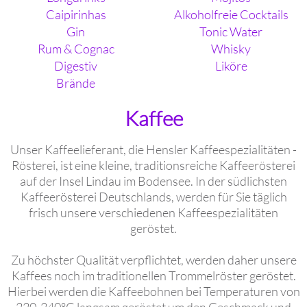
Caipirinhas
Alkoholfreie Cocktails
Gin
Tonic Water
Rum & Cognac
Whisky
Digestiv
Liköre
Brände
Kaffee
Unser Kaffeelieferant, die Hensler Kaffeespezialitäten -
Rösterei, ist eine kleine, traditionsreiche Kaffeerösterei
auf der Insel Lindau im Bodensee. In der südlichsten
Kaffeerösterei Deutschlands, werden für Sie täglich
frisch unsere verschiedenen Kaffeespezialitäten
geröstet.
Zu höchster Qualität verpflichtet, werden daher unsere
Kaffees noch im traditionellen Trommelröster geröstet.
Hierbei werden die Kaffeebohnen bei Temperaturen von