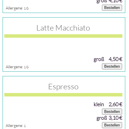
groß 4,10 €
Allergene:
Bestellen
1
G
Latte Macchiato
groß
4,50 €
Allergene:
Bestellen
1
G
Espresso
klein
2,60 €
Bestellen
groß 3,10 €
Allergene:
Bestellen
1