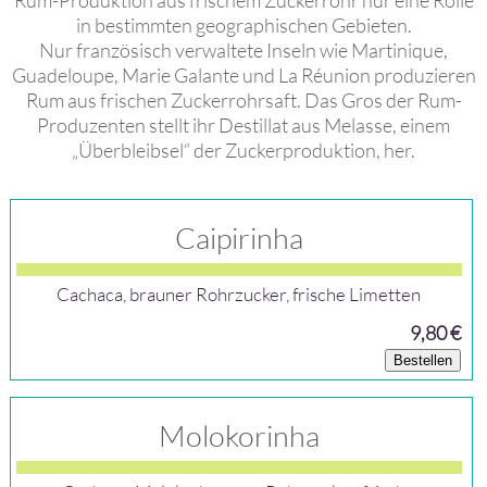
Rum-Produktion aus frischem Zuckerrohr nur eine Rolle
in bestimmten geographischen Gebieten.
Nur französisch verwaltete Inseln wie Martinique,
Guadeloupe, Marie Galante und La Réunion produzieren
Rum aus frischen Zuckerrohrsaft. Das Gros der Rum-
Produzenten stellt ihr Destillat aus Melasse, einem
„Überbleibsel“ der Zuckerproduktion, her.
Caipirinha
Cachaca, brauner Rohrzucker, frische Limetten
9,80 €
Bestellen
Molokorinha