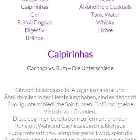
Caipirinhas
Alkoholfreie Cocktails
Gin
Tonic Water
Rum & Cognac
Whisky
Digestiv
Liköre
Brände
Caipirinhas
Cachaça vs. Rum – Die Unterschiede
Obwohl beide dasselbe Ausgangsmaterial und
Ähnlichkeiten in der Herstellung haben, sind es dennoch
2 völlig unterschiedliche Spirituosen. Dafür sorgt eine
Vielzahl von Gründen.
Diese beginnen bereits beim zu fermentierenden
Rohstoff. Während Cachaca ausschließlich aus
Zuckerrohrsaft bzw. -sirup hergestellt wird, spielt die