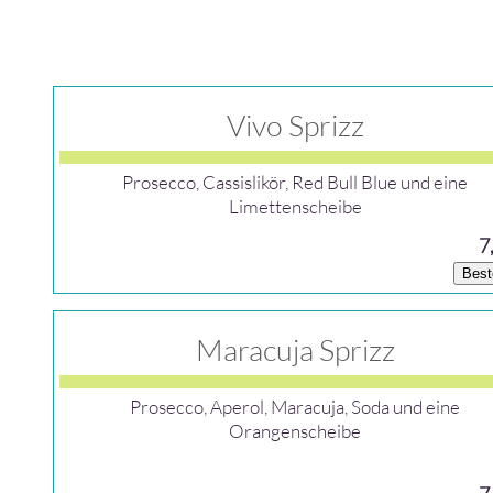
Vivo Sprizz
Prosecco, Cassislikör, Red Bull Blue und eine
Limettenscheibe
7
Best
Maracuja Sprizz
Prosecco, Aperol, Maracuja, Soda und eine
Orangenscheibe