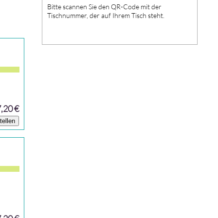
Bitte scannen Sie den QR-Code mit der
Tischnummer, der auf Ihrem Tisch steht.
e
7,20 €
tellen