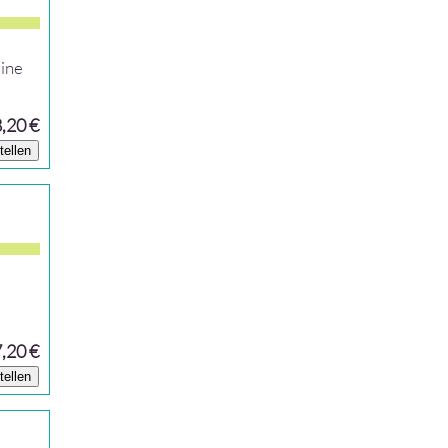
eine
8,20 €
tellen
7,20 €
tellen