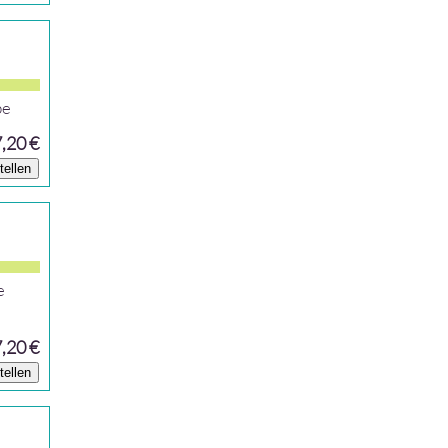
be
7,20 €
tellen
e
7,20 €
tellen