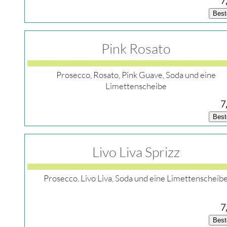
7
Best
Pink Rosato
Prosecco, Rosato, Pink Guave, Soda und eine
Limettenscheibe
7
Best
Livo Liva Sprizz
Prosecco, Livo Liva, Soda und eine Limettenscheib
7
Best