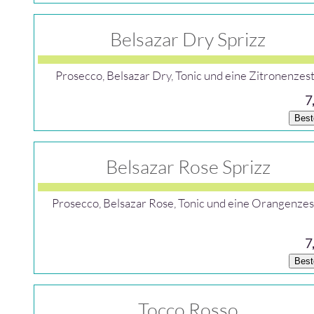
Belsazar Dry Sprizz
Prosecco, Belsazar Dry, Tonic und eine Zitronenzes
7
Best
Belsazar Rose Sprizz
Prosecco, Belsazar Rose, Tonic und eine Orangenzes
7
Best
Tocco Rosso