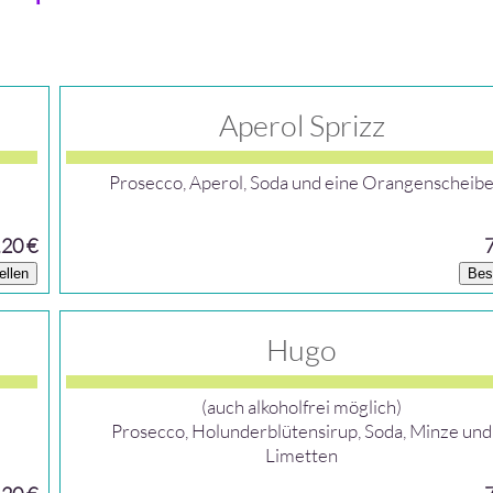
Aperol Sprizz
Prosecco, Aperol, Soda und eine Orangenscheib
,20 €
ellen
Bes
Hugo
(auch alkoholfrei möglich)
Prosecco, Holunderblütensirup, Soda, Minze und
Limetten