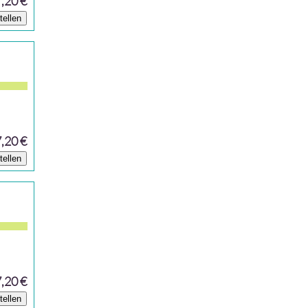
7,20 €
tellen
7,20 €
tellen
7,20 €
tellen