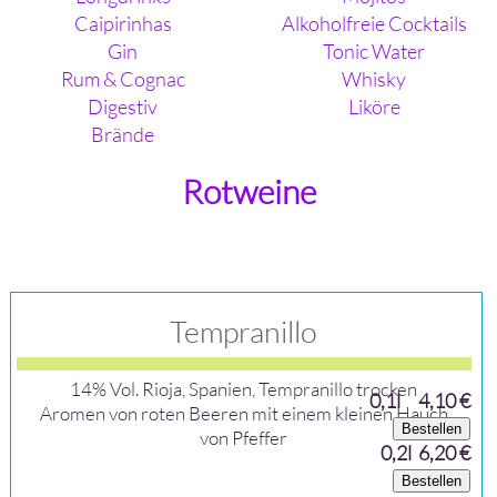
Caipirinhas
Alkoholfreie Cocktails
Gin
Tonic Water
Rum & Cognac
Whisky
Digestiv
Liköre
Brände
Rotweine
Tempranillo
14% Vol. Rioja, Spanien, Tempranillo trocken
0,1l
4,10 €
Aromen von roten Beeren mit einem kleinen Hauch
Bestellen
von Pfeffer
0,2l 6,20 €
Bestellen