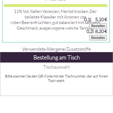
11% Vol. Italien Venezien, Merlot trocken. Der
beliebte Klassiker mit Aromen von
0,1l
5,10 €
roten Beerenfrüchten, gut balanciert mit saftigem
Bestellen
Geschmack, ausgewogene weiche Tannine.
0,2l 8,20 €
Bestellen
Verwendete Allergene/Zusatzstoffe
Bestellung am Tisch
Tischauswahl
Bitte scannen Sie den QR-Code mit der Tischnummer, der auf Ihrem
Tisch steht.